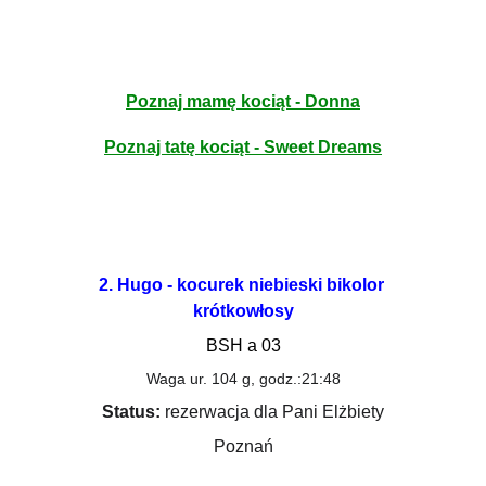
Poznaj mamę kociąt - Donna
Poznaj tatę kociąt - Sweet Dreams
2. Hugo - kocurek niebieski bikolor 
krótkowłosy
BSH a 03
Waga ur. 104 g, godz.:21:48
Status:
 rezerwacja dla Pani Elżbiety
Poznań