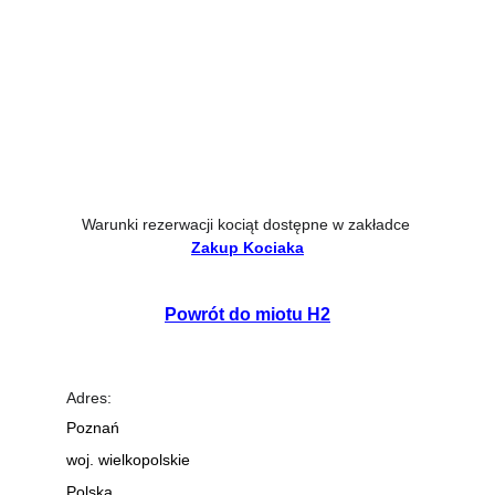
Warunki rezerwacji kociąt dostępne w zakładce
Zakup Kociaka
Powrót do 
miotu H2
Adres:
Poznań 
woj. wielkopolskie
Polska