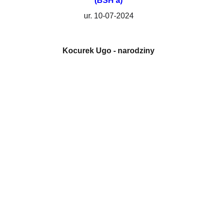
(BSH a)
ur. 10-07-2024
Kocurek Ugo - narodziny