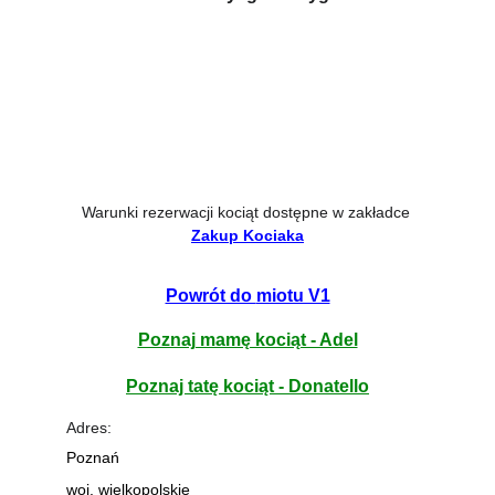
Warunki rezerwacji kociąt dostępne w zakładce
Zakup Kociaka
Powrót do 
miotu V1
Poznaj mamę kociąt - Adel
Poznaj tatę kociąt - Donatello
Adres:
Poznań 
woj. wielkopolskie