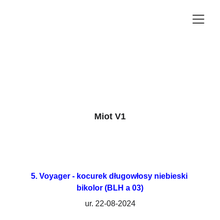
Miot V1
5. Voyager - kocurek
długowłosy niebieski 
bikolor (BLH a 03)
ur. 22-08-2024