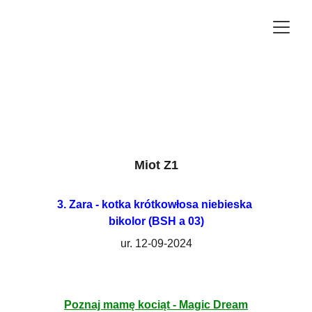
Miot Z1
3. Zara - kotka
krótkowłosa niebieska 
bikolor (BSH a 03)
ur. 12-09-2024
Poznaj mamę kociąt - Magic Dream